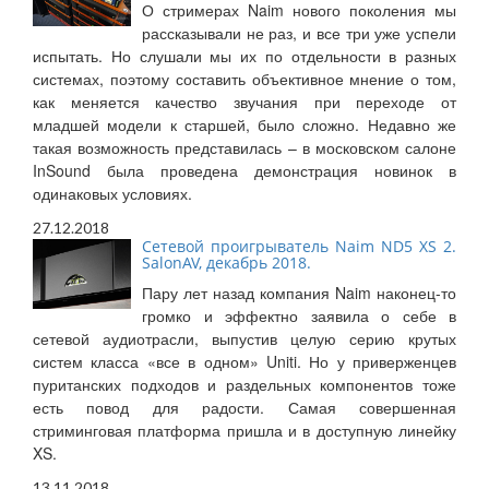
О стримерах Naim нового поколения мы
рассказывали не раз, и все три уже успели
испытать. Но слушали мы их по отдельности в разных
системах, поэтому составить объективное мнение о том,
как меняется качество звучания при переходе от
младшей модели к старшей, было сложно. Недавно же
такая возможность представилась – в московском салоне
InSound была проведена демонстрация новинок в
одинаковых условиях.
27.12.2018
Сетевой проигрыватель Naim ND5 XS 2.
SalonAV, декабрь 2018.
Пару лет назад компания Naim наконец-то
громко и эффектно заявила о себе в
сетевой аудиотрасли, выпустив целую серию крутых
систем класса «все в одном» Uniti. Но у приверженцев
пуританских подходов и раздельных компонентов тоже
есть повод для радости. Самая совершенная
стриминговая платформа пришла и в доступную линейку
XS.
13.11.2018