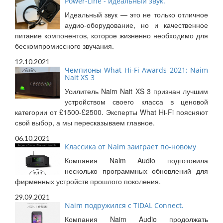
Power-Line - идеальный звук.
Идеальный звук — это не только отличное
аудио-оборудование, но и качественное
питание компонентов, которое жизненно необходимо для
бескомпромиссного звучания.
12.10.2021
Чемпионы What Hi-Fi Awards 2021: Naim
Nait XS 3
Усилитель Naim Nait XS 3 признан лучшим
устройством своего класса в ценовой
категории от £1500-£2500. Эксперты What Hi-Fi поясняют
свой выбор, а мы пересказываем главное.
06.10.2021
Классика от Naim заиграет по-новому
Компания Naim Audio подготовила
несколько программных обновлений для
фирменных устройств прошлого поколения.
29.09.2021
Naim подружился с TIDAL Connect.
Компания Naim Audio продолжать