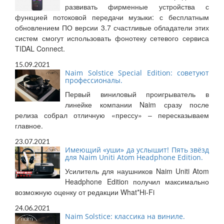
развивать фирменные устройства с
функцией потоковой передачи музыки: с бесплатным
обновлением ПО версии 3.7 счастливые обладатели этих
систем смогут использовать фонотеку сетевого сервиса
TIDAL Connect.
15.09.2021
Naim Solstice Special Edition: советуют
профессионалы.
Первый виниловый проигрыватель в
линейке компании Naim сразу после
релиза собрал отличную «прессу» – пересказываем
главное.
23.07.2021
Имеющий «уши» да услышит! Пять звёзд
для Naim Uniti Atom Headphone Edition.
Усилитель для наушников Naim Uniti Atom
Headphone Edition получил максимально
возможную оценку от редакции What*Hi-Fi
24.06.2021
Naim Solstice: классика на виниле.