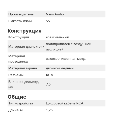
Производитель
Naim Audio
Емкость, пФ/м
55
Конструкция
Конструкция
коаксиальный
полипропилен с воздушной
Материал диэлектрик
изоляцией
Материал
высокоочищенная медь
проводника
Материал экрана
двойной медный
Разъемы
RCA
Внешний диаметр,
7,5
мм
Общие
Тип устройства
Цифровой кабель RCA
Длина, м
1,25