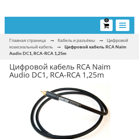
0
Toggle
navigati
Главная страница
Кабель и разъёмы
Цифровой
коаксиальный кабель
Цифровой кабель RCA Naim
Audio DC1, RCA-RCA 1,25m
Цифровой кабель RCA Naim
Audio DC1, RCA-RCA 1,25m