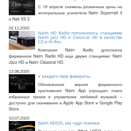
С 19 апреля снижены розничные цены на
интегральные усилители Naim Supernait 3
и Nait XS 3.
02.12.2020
Naim HD Radio пополнилось станциями
Naim Jazz HD и Classical HD в качестве
CD и Hi-Res.
Компания Naim Audio дополнила
фирменное Naim Radio HD еще двумя станциями: Naim
Jazz HD и Naim Classical HD.
13.08.2020
У каждого свои фавориты.
Обновленная версия фирменного
приложения Naim App упрощает поиск
избранных треков и управление любимой музыкой –
доступно для скачивания в Apple App Store и Google Play
Store.
10.07.2020
Naim ND555, как чудо техники.