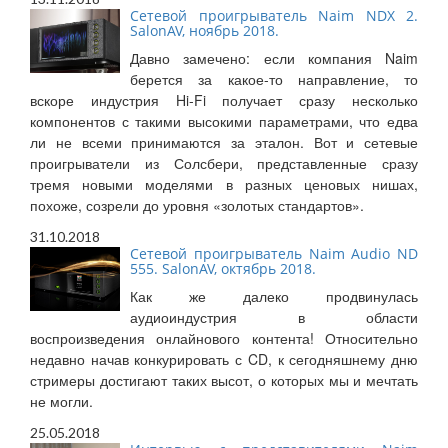
Сетевой проигрыватель Naim NDX 2.
SalonAV, ноябрь 2018.
Давно замечено: если компания Naim
берется за какое-то направление, то
вскоре индустрия Hi-Fi получает сразу несколько
компонентов с такими высокими параметрами, что едва
ли не всеми принимаются за эталон. Вот и сетевые
проигрыватели из Солсбери, представленные сразу
тремя новыми моделями в разных ценовых нишах,
похоже, созрели до уровня «золотых стандартов».
31.10.2018
Сетевой проигрыватель Naim Audio ND
555. SalonAV, октябрь 2018.
Как же далеко продвинулась
аудиоиндустрия в области
воспроизведения онлайнового контента! Относительно
недавно начав конкурировать с CD, к сегодняшнему дню
стримеры достигают таких высот, о которых мы и мечтать
не могли.
25.05.2018