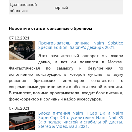
Цвет внешней
черный
оболочки
Новости и статьи, связанные с брендом
07.12.2021
Проигрыватель винила Naim Solstice
Special Edition. SalonAV, декабрь 2021.
Этот внушительный аппарат мы ждали
давно, и вот он появился в Москве.
Фантастическая по замыслу и безупречная по
исполнению конструкция, в которой лучшие по звуку
решения британских инженеров сочетаются с
современными достижениями в области точной механики.
В комплект, помимо проигрывателя, входит блок питания,
фонокорректор и солидный набор аксессуаров.
07.06.2021
Блоки питания Naim HiCap DR и Naim
SuperCap DR с усилителем Naim Nait XS
3: о пользе чистой и стабильной диеты.
Stereo & Video, май 2021.