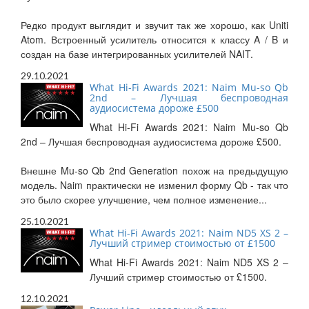
Редко продукт выглядит и звучит так же хорошо, как Uniti
Atom. Встроенный усилитель относится к классу A / B и
создан на базе интегрированных усилителей NAIT.
29.10.2021
What Hi-Fi Awards 2021: Naim Mu-so Qb
2nd – Лучшая беспроводная
аудиосистема дороже £500
What Hi-Fi Awards 2021: Naim Mu-so Qb
2nd – Лучшая беспроводная аудиосистема дороже £500.
Внешне Mu-so Qb 2nd Generation похож на предыдущую
модель. Naim практически не изменил форму Qb - так что
это было скорее улучшение, чем полное изменение...
25.10.2021
What Hi-Fi Awards 2021: Naim ND5 XS 2 –
Лучший стример стоимостью от £1500
What Hi-Fi Awards 2021: Naim ND5 XS 2 –
Лучший стример стоимостью от £1500.
12.10.2021