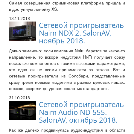
Самая совершенная стриминговая платформа пришла и
в доступную линейку XS.
13.11.2018
Сетевой проигрыватель
Naim NDX 2. SalonAV,
ноябрь 2018.
Давно замечено: если компания Naim берется за какое-то
направление, то вскоре индустрия Hi-Fi получает сразу
несколько компонентов с такими высокими параметрами,
что едва ли не всеми принимаются за эталон. Вот и
сетевые проигрыватели из Солсбери, представленные
сразу тремя новыми моделями в разных ценовых нишах,
похоже, созрели до уровня «золотых стандартов».
31.10.2018
Сетевой проигрыватель
Naim Audio ND 555.
SalonAV, октябрь 2018.
Как же далеко продвинулась аудиоиндустрия в области