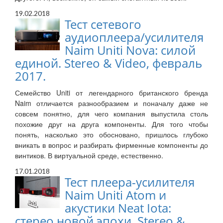
19.02.2018
Тест сетевого
аудиоплеера/усилителя
Naim Uniti Nova: силой
единой. Stereo & Video, февраль
2017.
Семейство Uniti от легендарного британского бренда
Naim отличается разнообразием и поначалу даже не
совсем понятно, для чего компания выпустила столь
похожие друг на друга компоненты. Для того чтобы
понять, насколько это обосновано, пришлось глубоко
вникать в вопрос и разбирать фирменные компоненты до
винтиков. В виртуальной среде, естественно.
17.01.2018
Тест плеера-усилителя
Naim Uniti Atom и
акустики Neat Iota:
стерео новой эпохи. Stereo &