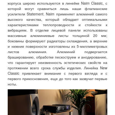
корпуса широко используются в линейке Naim Classic, с
которой могут сравниться лишь наши флагманские
усилители Statement. Naim применяет алюминий самого
высокого качества, который обладает оптимальными
характеристиками теплопроводности и стойкости к
вибрациям. В отделке лицевой панели использованы
массивные алюминиевые листы толщиной 20 мм;
боковины формируют радиаторы охлаждения, а верхние
и нижние поверхности изготовлены из 5-миллиметровых
листов алюминия. Алюминий подвергается
брашированию, обработке пескоструем и анодированию,
что гарантирует неизменность эстетических свойств на
протяжении всего срока службы изделия. Линейка New
Classic привлекает внимание с первого взгляда и с
первого прикосновения, еще до того как зазвучат первые
ноты.