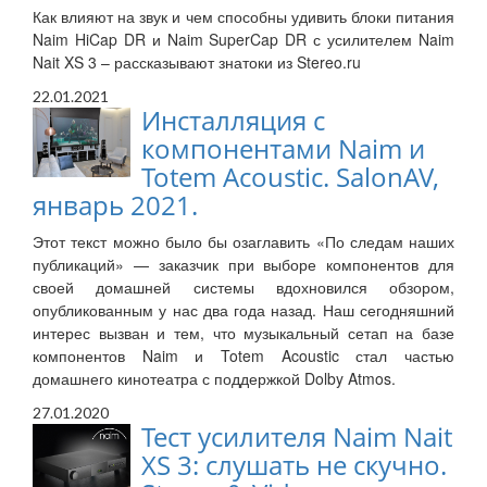
Как влияют на звук и чем способны удивить блоки питания
Naim HiCap DR и Naim SuperCap DR с усилителем Naim
Nait XS 3 – рассказывают знатоки из Stereo.ru
22.01.2021
Инсталляция с
компонентами Naim и
Totem Acoustic. SalonAV,
январь 2021.
Этот текст можно было бы озаглавить «По следам наших
публикаций» — заказчик при выборе компонентов для
своей домашней системы вдохновился обзором,
опубликованным у нас два года назад. Наш сегодняшний
интерес вызван и тем, что музыкальный сетап на базе
компонентов Naim и Totem Acoustic стал частью
домашнего кинотеатра с поддержкой Dolby Atmos.
27.01.2020
Тест усилителя Naim Nait
XS 3: слушать не скучно.