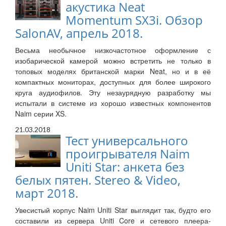
акустика Neat
Momentum SX3i. Обзор
SalonAV, апрель 2018.
Весьма необычное низкочастотное оформление с
изобарической камерой можно встретить не только в
топовых моделях британской марки Neat, но и в её
компактных мониторах, доступных для более широкого
круга аудиофилов. Эту незаурядную разработку мы
испытали в системе из хорошо известных компонентов
Naim серии XS.
21.03.2018
Тест универсального
проигрывателя Naim
Uniti Star: анкета без
белых пятен. Stereo & Video,
март 2018.
Увесистый корпус Naim Uniti Star выглядит так, будто его
составили из сервера Uniti Core и сетевого плеера-