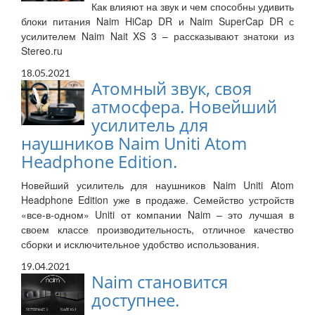
Как влияют на звук и чем способны удивить
блоки питания Naim HiCap DR и Naim SuperCap DR с
усилителем Naim Nait XS 3 – рассказывают знатоки из
Stereo.ru
18.05.2021
Атомный звук, своя
атмосфера. Новейший
усилитель для
наушников Naim Uniti Atom
Headphone Edition.
Новейший усилитель для наушников Naim Uniti Atom
Headphone Edition уже в продаже. Семейство устройств
«все-в-одном» Uniti от компании Naim – это лучшая в
своем классе производительность, отличное качество
сборки и исключительное удобство использования.
19.04.2021
Naim становится
доступнее.