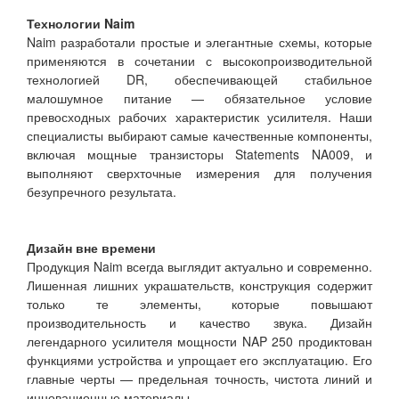
Технологии Naim
Naim разработали простые и элегантные схемы, которые
применяются в сочетании с высокопроизводительной
технологией DR, обеспечивающей стабильное
малошумное питание — обязательное условие
превосходных рабочих характеристик усилителя. Наши
специалисты выбирают самые качественные компоненты,
включая мощные транзисторы Statements NA009, и
выполняют сверхточные измерения для получения
безупречного результата.
Дизайн вне времени
Продукция Naim всегда выглядит актуально и современно.
Лишенная лишних украшательств, конструкция содержит
только те элементы, которые повышают
производительность и качество звука. Дизайн
легендарного усилителя мощности NAP 250 продиктован
функциями устройства и упрощает его эксплуатацию. Его
главные черты — предельная точность, чистота линий и
инновационные материалы.