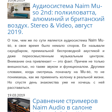
10.08.2019
Аудиосистема Naim Mu-
so 2nd: полкиловатта,
алюминий и британский
воздух. Stereo & Video, август
2019.
О том, чем же по сути является аудиосистема Naim Mu-
so, в свое время было немало споров. Ее называли
саундбаром, премиальной беспроводной акустикой и
даже переосмысленным музыкальным центром.
Внимание она привлекает — это факт. Причем не только
внешностью, но также звуком и функционалом. Другими
словами, когда смотришь поначалу на Mu-so, то не
понимаешь, как же применить колонку в реальной жизни.
Но спустя день знакомства уже не хочешь с ней
расставаться.
19.03.2019
Сравнение стримеров
Naim Audio в салоне