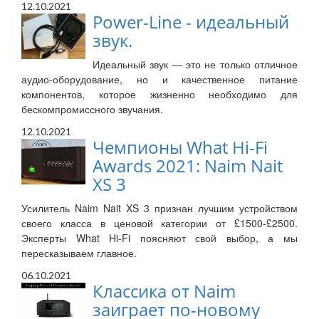
12.10.2021
Power-Line - идеальный
звук.
Идеальный звук — это не только отличное
аудио-оборудование, но и качественное питание
компонентов, которое жизненно необходимо для
бескомпромиссного звучания.
12.10.2021
Чемпионы What Hi-Fi
Awards 2021: Naim Nait
XS 3
Усилитель Naim Nait XS 3 признан лучшим устройством
своего класса в ценовой категории от £1500-£2500.
Эксперты What Hi-Fi поясняют свой выбор, а мы
пересказываем главное.
06.10.2021
Классика от Naim
заиграет по-новому