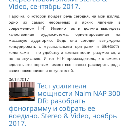
Video, сентябрь 2017.
Парочка, о которой пойдет речь сегодня, на мой взгляд,
одно из самых необычных и ярких явлений в
современном Hi-Fi. Именно так и должна выглядеть
качественная аудиосистема, ориентированная на
массовую аудиторию. Ведь она сегодня вынуждена
конкурировать с музыкальными центрами и Bluetooth-
колонками — по удобству и компактности, разумеется, а
не по звучанию. И тот Hi-Fi-производитель, кто сможет
сделать это первым, имеет все шансы расширить ряды
своих поклонников и покупателей.
06.12.2017
Тест усилителя
мощности Naim NAP 300
DR: разобрать
фонограмму и собрать ее
воедино. Stereo & Video, ноябрь
2017.