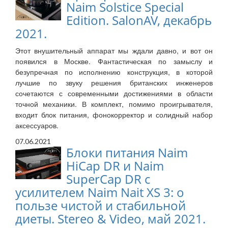
Naim Solstice Special
Edition. SalonAV, декабрь
2021.
Этот внушительный аппарат мы ждали давно, и вот он
появился в Москве. Фантастическая по замыслу и
безупречная по исполнению конструкция, в которой
лучшие по звуку решения британских инженеров
сочетаются с современными достижениями в области
точной механики. В комплект, помимо проигрывателя,
входит блок питания, фонокорректор и солидный набор
аксессуаров.
07.06.2021
Блоки питания Naim
HiCap DR и Naim
SuperCap DR с
усилителем Naim Nait XS 3: о
пользе чистой и стабильной
диеты. Stereo & Video, май 2021.