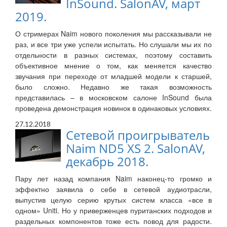
InSound. SalonAV, март
2019.
О стримерах Naim нового поколения мы рассказывали не
раз, и все три уже успели испытать. Но слушали мы их по
отдельности в разных системах, поэтому составить
объективное мнение о том, как меняется качество
звучания при переходе от младшей модели к старшей,
было сложно. Недавно же такая возможность
представилась – в московском салоне InSound была
проведена демонстрация новинок в одинаковых условиях.
27.12.2018
Сетевой проигрыватель
Naim ND5 XS 2. SalonAV,
декабрь 2018.
Пару лет назад компания Naim наконец-то громко и
эффектно заявила о себе в сетевой аудиотрасли,
выпустив целую серию крутых систем класса «все в
одном» Uniti. Но у приверженцев пуританских подходов и
раздельных компонентов тоже есть повод для радости.