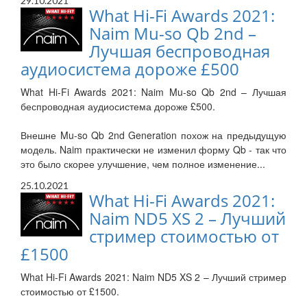
29.10.2021
What Hi-Fi Awards 2021:
Naim Mu-so Qb 2nd –
Лучшая беспроводная
аудиосистема дороже £500
What Hi-Fi Awards 2021: Naim Mu-so Qb 2nd – Лучшая
беспроводная аудиосистема дороже £500.
Внешне Mu-so Qb 2nd Generation похож на предыдущую
модель. Naim практически не изменил форму Qb - так что
это было скорее улучшение, чем полное изменение...
25.10.2021
What Hi-Fi Awards 2021:
Naim ND5 XS 2 – Лучший
стример стоимостью от
£1500
What Hi-Fi Awards 2021: Naim ND5 XS 2 – Лучший стример
стоимостью от £1500.