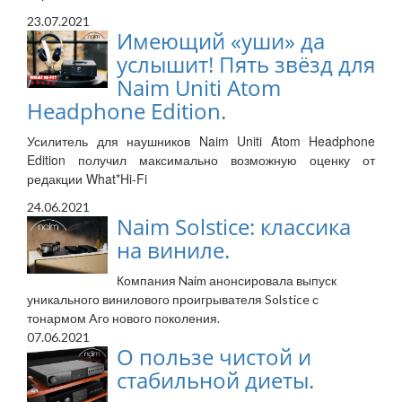
23.07.2021
Имеющий «уши» да
услышит! Пять звёзд для
Naim Uniti Atom
Headphone Edition.
Усилитель для наушников Naim Uniti Atom Headphone
Edition получил максимально возможную оценку от
редакции What*Hi-Fi
24.06.2021
Naim Solstice: классика
на виниле.
Компания Naim анонсировала выпуск
уникального винилового проигрывателя Solstice с
тонармом Aro нового поколения.
07.06.2021
О пользе чистой и
стабильной диеты.