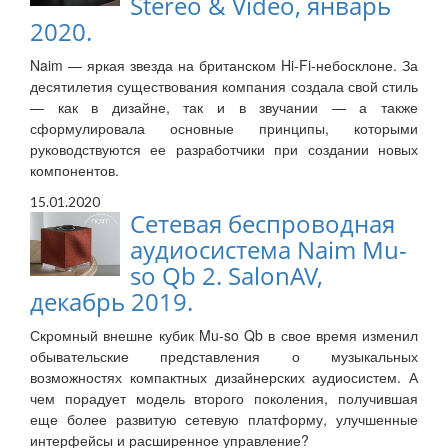
Stereo & Video, январь
2020.
Naim — яркая звезда на британском Hi-Fi-небосклоне. За
десятилетия существования компания создала свой стиль
— как в дизайне, так и в звучании — а также
сформулировала основные принципы, которыми
руководствуются ее разработчики при создании новых
компонентов.
15.01.2020
Сетевая беспроводная
аудиосистема Naim Mu-
so Qb 2. SalonAV,
декабрь 2019.
Скромный внешне кубик Mu-so Qb в свое время изменил
обывательские представления о музыкальных
возможностях компактных дизайнерских аудиосистем. А
чем порадует модель второго поколения, получившая
еще более развитую сетевую платформу, улучшенные
интерфейсы и расширенное управление?