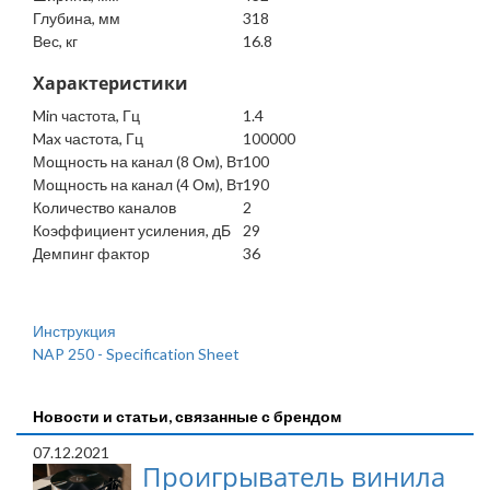
Глубина, мм
318
Вес, кг
16.8
Характеристики
Min частота, Гц
1.4
Max частота, Гц
100000
Мощность на канал (8 Ом), Вт
100
Мощность на канал (4 Ом), Вт
190
Количество каналов
2
Коэффициент усиления, дБ
29
Демпинг фактор
36
Инструкция
NAP 250 - Specification Sheet
Новости и статьи, связанные с брендом
07.12.2021
Проигрыватель винила