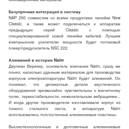
Безупречная интеграция в систему
NAP 250 совместим со всеми продуктами линейки New
Classic, а также может подключаться к аппаратам
предыдущих серий Classic с помощью
специализированной новой линейки кабелей. Лучшим
компаньоном усилителю мощности будет потоковый
плеер/предусилитель NSC 222.
Алюминий в истории Naim
Джулиан Верекер, основатель компании Naim, сразу же
понял, насколько удачным материалом для производства
корпусов электроаппаратуры Naim будет алюминий. Он
понимал, что деликатные детали акустического
оборудования чрезвычайно чувствительны к магнитному
полю, термостабильности, нежелательным вибрациями...
И когда другие производители изготавливали корпус из
тонкого стального листа, в аппаратуре Naim
использовались толстостенные алюминиевые пластины.
Высокотехнологичные и долговечные алюминиевые