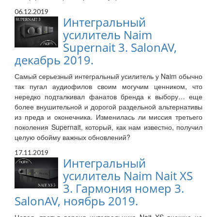
06.12.2019
Интегральный
усилитель Naim
Supernait 3. SalonAV,
декабрь 2019.
Самый серьезный интегральный усилитель у Naim обычно
так пугал аудиофилов своим могучим ценником, что
нередко подталкивал фанатов бренда к выбору… еще
более внушительной и дорогой раздельной альтернативы
из преда и оконечника. Изменилась ли миссия третьего
поколения Supernait, который, как нам известно, получил
целую обойму важных обновлений?
17.11.2019
Интегральный
усилитель Naim Nait XS
3. Гармония номер 3.
SalonAV, ноябрь 2019.