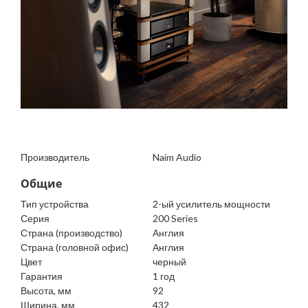
Производитель
Naim Audio
Общие
Тип устройства
2-ый усилитель мощности
Серия
200 Series
Страна (производство)
Англия
Страна (головной офис)
Англия
Цвет
черный
Гарантия
1 год
Высота, мм
92
Ширина, мм
432