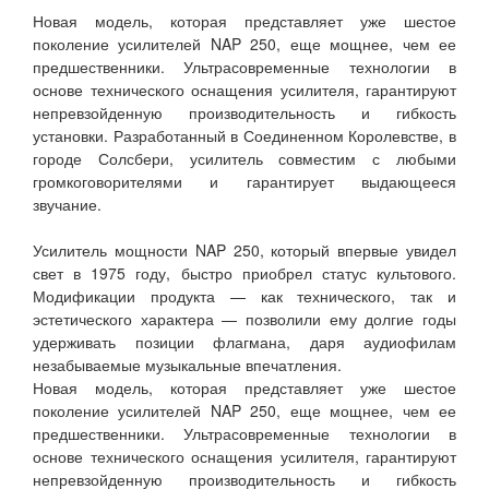
Новая модель, которая представляет уже шестое
поколение усилителей NAP 250, еще мощнее, чем ее
предшественники. Ультрасовременные технологии в
основе технического оснащения усилителя, гарантируют
непревзойденную производительность и гибкость
установки. Разработанный в Соединенном Королевстве, в
городе Солсбери, усилитель совместим с любыми
громкоговорителями и гарантирует выдающееся
звучание.
Усилитель мощности NAP 250, который впервые увидел
свет в 1975 году, быстро приобрел статус культового.
Модификации продукта — как технического, так и
эстетического характера — позволили ему долгие годы
удерживать позиции флагмана, даря аудиофилам
незабываемые музыкальные впечатления.
Новая модель, которая представляет уже шестое
поколение усилителей NAP 250, еще мощнее, чем ее
предшественники. Ультрасовременные технологии в
основе технического оснащения усилителя, гарантируют
непревзойденную производительность и гибкость