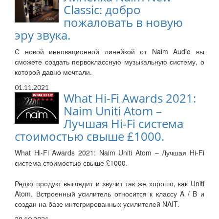
Classic: добро
пожаловать в новую
эру звука.
С новой инновационной линейкой от Naim Audio вы
сможете создать первоклассную музыкальную систему, о
которой давно мечтали.
01.11.2021
What Hi-Fi Awards 2021:
Naim Uniti Atom –
Лучшая Hi-Fi система
стоимостью свыше £1000.
What Hi-Fi Awards 2021: Naim Uniti Atom – Лучшая Hi-Fi
система стоимостью свыше £1000.
Редко продукт выглядит и звучит так же хорошо, как Uniti
Atom. Встроенный усилитель относится к классу A / B и
создан на базе интегрированных усилителей NAIT.