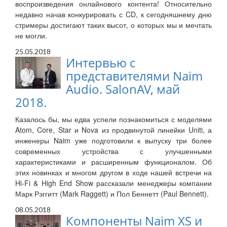
воспроизведения онлайнового контента! Относительно
недавно начав конкурировать с CD, к сегодняшнему дню
стримеры достигают таких высот, о которых мы и мечтать
не могли.
25.05.2018
Интервью с
представителями Naim
Audio. SalonAV, май
2018.
Казалось бы, мы едва успели познакомиться с моделями
Atom, Core, Star и Nova из продвинутой линейки Uniti, а
инженеры Naim уже подготовили к выпуску три более
современных устройства с улучшенными
характеристиками и расширенным функционалом. Об
этих новинках и многом другом в ходе нашей встречи на
Hi-Fi & High End Show рассказали менеджеры компании
Марк Рэггитт (Mark Raggett) и Пол Беннетт (Paul Bennett).
08.05.2018
Компоненты Naim XS и