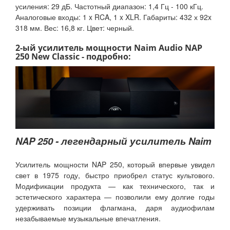
усиления: 29 дБ. Частотный диапазон: 1,4 Гц - 100 кГц.
Аналоговые входы: 1 x RCA, 1 x XLR. Габариты: 432 х 92x
318 мм. Вес: 16,8 кг. Цвет: черный.
2-ый усилитель мощности Naim Audio NAP
250 New Classic - подробно:
NAP 250 - легендарный усилитель Naim
Усилитель мощности NAP 250, который впервые увидел
свет в 1975 году, быстро приобрел статус культового.
Модификации продукта — как технического, так и
эстетического характера — позволили ему долгие годы
удерживать позиции флагмана, даря аудиофилам
незабываемые музыкальные впечатления.